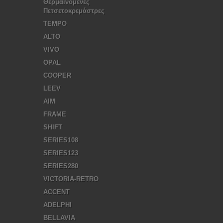
Θερμαινόμενες
Πετσετοκρεμάστρες
TEMPO
ALTO
VIVO
OPAL
COOPER
LEEV
AIM
FRAME
SHIFT
SERIES108
SERIES123
SERIES280
VICTORIA-RETRO
ACCENT
ADELPHI
BELLAVIA