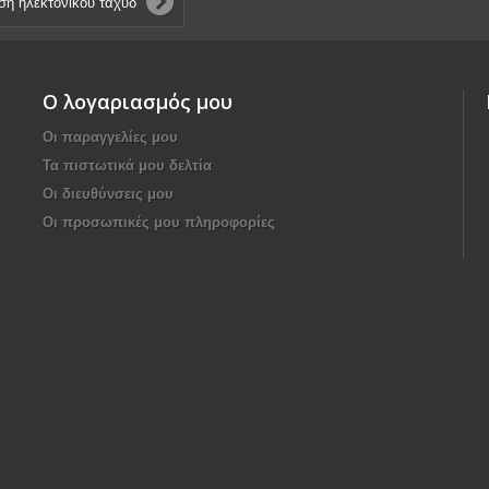
Ο λογαριασμός μου
Οι παραγγελίες μου
Τα πιστωτικά μου δελτία
Οι διευθύνσεις μου
Οι προσωπικές μου πληροφορίες