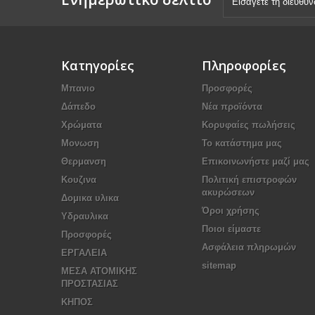
Κατηγορίες
Πληροφορίες
Μπανιο
Προσφορές
Δάπεδο
Νέα προϊόντα
Χρώματα
Κορυφαίες πωλήσεις
Μονωση
Το κατάστημα μας
Θερμανση
Επικοινωνήστε μαζί μας
Κουζινα
Πολιτική επιστροφών
ακυρώσεων
Δομικα υλικα
Όροι χρήσης
Υδραυλικα
Ποιοι είμαστε
Προσφορές
Ασφάλεια πληρωμών
ΕΡΓΑΛΕΙΑ
sitemap
ΜΕΣΑ ΑΤΟΜΙΚΗΣ
ΠΡΟΣΤΑΣΙΑΣ
ΚΗΠΟΣ