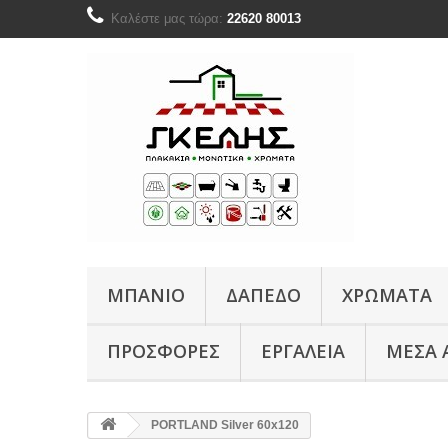
Καλέστε μας τώρα:
22620 80013
ΜΠΑΝΙΟ
ΔΆΠΕΔΟ
ΧΡΏΜΑΤΑ
ΠΡΟΣΦΟΡΈΣ
ΕΡΓΑΛΕΙΑ
ΜΕΣΑ 
PORTLAND Silver 60x120